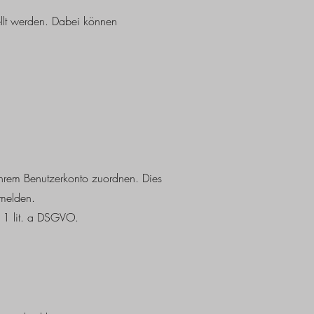
llt werden. Dabei können
Ihrem Benutzerkonto zuordnen. Dies
bmelden.
. 1 lit. a DSGVO.