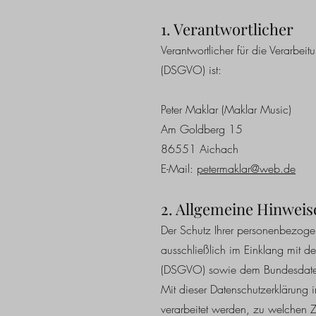
1. Verantwortlicher
Verantwortlicher für die Verarb
(DSGVO) ist:
Peter Maklar (Maklar Music)
Am Goldberg 15
86551 Aichach
E-Mail:
petermaklar@web.de
2. Allgemeine Hinweis
Der Schutz Ihrer personenbezoge
ausschließlich im Einklang mit d
(DSGVO) sowie dem Bundesdate
Mit dieser Datenschutzerklärung
verarbeitet werden, zu welchen 