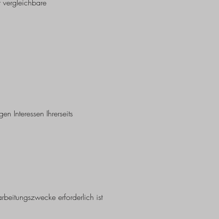
 vergleichbare
n Interessen Ihrerseits
rbeitungszwecke erforderlich ist