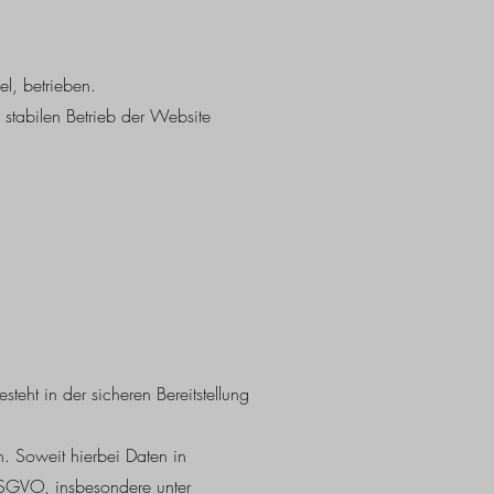
l, betrieben.
stabilen Betrieb der Website
teht in der sicheren Bereitstellung
 Soweit hierbei Daten in
 DSGVO, insbesondere unter