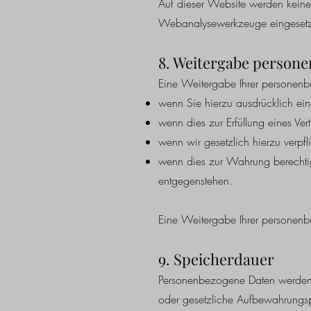
Auf dieser Website werden keine
Webanalysewerkzeuge eingesetz
8. Weitergabe person
Eine Weitergabe Ihrer personenbe
wenn Sie hierzu ausdrücklich ein
wenn dies zur Erfüllung eines Vertr
wenn wir gesetzlich hierzu verpfli
wenn dies zur Wahrung berechtigte
entgegenstehen.
Eine Weitergabe Ihrer personen
9. Speicherdauer
Personenbezogene Daten werden nu
oder gesetzliche Aufbewahrungsp