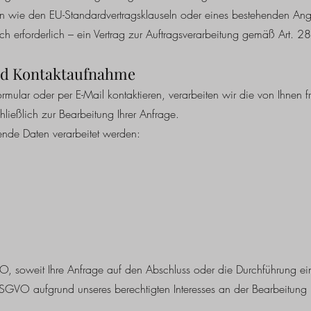
 wie den EU-Standardvertragsklauseln oder eines bestehenden Ang
ich erforderlich – ein Vertrag zur Auftragsverarbeitung gemäß Art.
nd Kontaktaufnahme
ular oder per E-Mail kontaktieren, verarbeiten wir die von Ihnen fre
ießlich zur Bearbeitung Ihrer Anfrage.
nde Daten verarbeitet werden:
, soweit Ihre Anfrage auf den Abschluss oder die Durchführung eines
DSGVO aufgrund unseres berechtigten Interesses an der Bearbeitung 