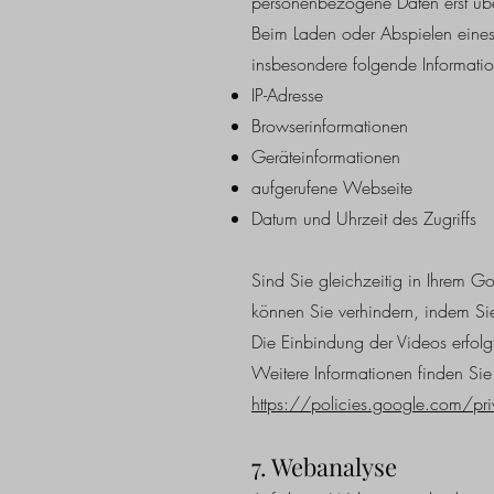
personenbezogene Daten erst übe
Beim Laden oder Abspielen eines
insbesondere folgende Informatio
IP-Adresse
Browserinformationen
Geräteinformationen
aufgerufene Webseite
Datum und Uhrzeit des Zugriffs
Sind Sie gleichzeitig in Ihrem 
können Sie verhindern, indem S
Die Einbindung der Videos erfolg
Weitere Informationen finden S
https://policies.google.com/pr
7. Webanalyse