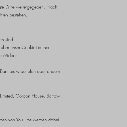
gte Dritte weitergegeben. Nach
chten bestehen.
ch sind.
 über unser Cookie-Banner
be-Videos.
e-Banners widerrufen oder ändern.
d Limited, Gordon House, Barrow
gaben von YouTube werden dabei