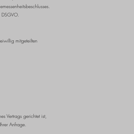
emessenheitsbeschlusses.
 28 DSGVO.
iwillig mitgeteilten
 Vertrags gerichtet ist,
Ihrer Anfrage.