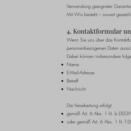
Verwendung geeigneter Garantien
Mit Wix besteht – soweit gesetzl
4. Kontaktformular u
Wenn Sie uns über das Kontaktform
personenbezogenen Daten ausschl
Dabei können insbesondere folge
Name
E-Mail-Adresse
Betreff
Nachricht
Die Verarbeitung erfolgt
gemäß Art. 6 Abs. 1 lit. b DSGVO
oder gemäß Art. 6 Abs. 1 lit. f 