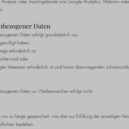
 Analyse- oder Trackingdienste wie Google Analytics, Matomo oder
t.
enbezogener Daten
zogenen Daten erfolgt grundsätzlich nur,
gewilligt haben,
ags erforderlich ist,
chtet sind oder
r Interessen erforderlich ist und keine überwiegenden schutzwürdige
bezogenen Daten zu Werbezwecken erfolgt nicht.
r so lange gespeichert, wie dies zur Erfüllung der jeweiligen Vera
flichten bestehen.