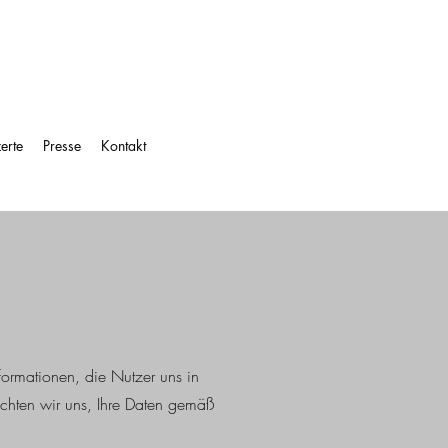
erte
Presse
Kontakt
formationen, die Nutzer uns in
ichten wir uns, Ihre Daten gemäß