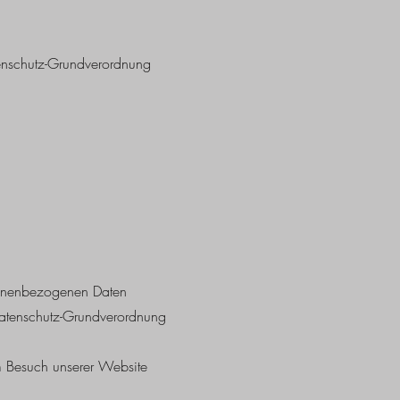
tenschutz-Grundverordnung
rsonenbezogenen Daten
 Datenschutz-Grundverordnung
m Besuch unserer Website