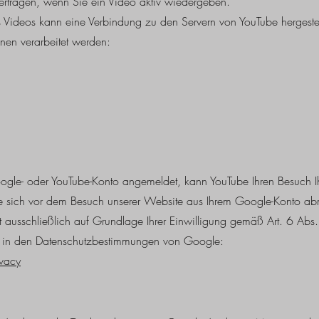
rtragen, wenn Sie ein Video aktiv wiedergeben.
 Videos kann eine Verbindung zu den Servern von YouTube hergeste
nen verarbeitet werden:
Google- oder YouTube-Konto angemeldet, kann YouTube Ihren Besuch 
ie sich vor dem Besuch unserer Website aus Ihrem Google-Konto a
t ausschließlich auf Grundlage Ihrer Einwilligung gemäß Art. 6 Abs
ie in den Datenschutzbestimmungen von Google:
ivacy