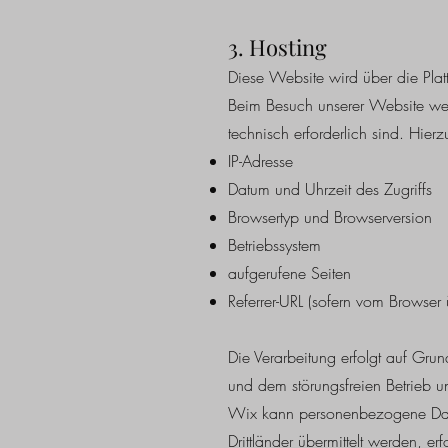
3. Hosting
Diese Website wird über die Plat
Beim Besuch unserer Website wer
technisch erforderlich sind. Hier
IP-Adresse
Datum und Uhrzeit des Zugriffs
Browsertyp und Browserversion
Betriebssystem
aufgerufene Seiten
Referrer-URL (sofern vom Browser ü
Die Verarbeitung erfolgt auf Grun
und dem störungsfreien Betrieb u
Wix kann personenbezogene Daten
Drittländer übermittelt werden, 