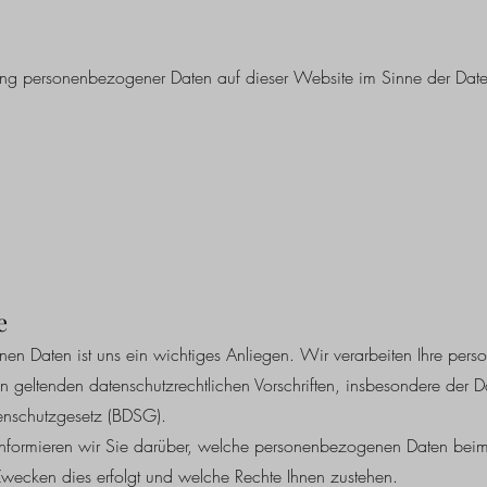
eitung personenbezogener Daten auf dieser Website im Sinne der Da
e
nen Daten ist uns ein wichtiges Anliegen. Wir verarbeiten Ihre pe
en geltenden datenschutzrechtlichen Vorschriften, insbesondere der
nschutzgesetz (BDSG).
 informieren wir Sie darüber, welche personenbezogenen Daten bei
Zwecken dies erfolgt und welche Rechte Ihnen zustehen.